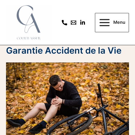
Aller
au
contenu
Menu
Main
Menu
Garantie Accident de la Vie