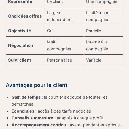
Représente
Le client
Une compagnie
Large et
Limité à une
Choix des offres
indépendant
compagnie
Objectivité
Oui
Partielle
Multi-
Interne à la
Négociation
compagnies
compagnie
Suivi client
Personnalisé
Variable
Avantages pour le client
Gain de temps
: le courtier s’occupe de toutes les
démarches
Économies
: accès à des tarifs négociés
Conseils sur mesure
: adaptés à chaque profil
Accompagnement continu
: avant, pendant et après la