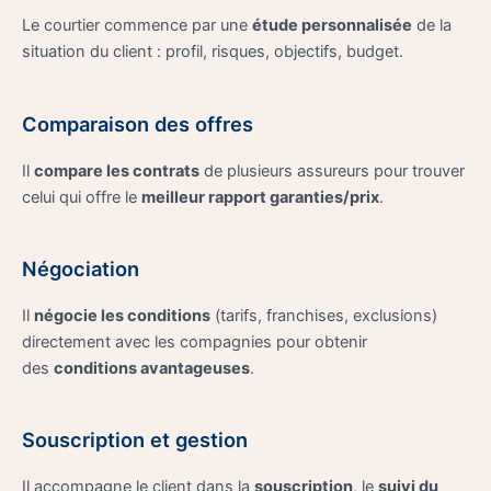
Le courtier commence par une
étude personnalisée
de la
situation du client : profil, risques, objectifs, budget.
Comparaison des offres
Il
compare les contrats
de plusieurs assureurs pour trouver
celui qui offre le
meilleur rapport garanties/prix
.
Négociation
Il
négocie les conditions
(tarifs, franchises, exclusions)
directement avec les compagnies pour obtenir
des
conditions avantageuses
.
Souscription et gestion
Il accompagne le client dans la
souscription
, le
suivi du