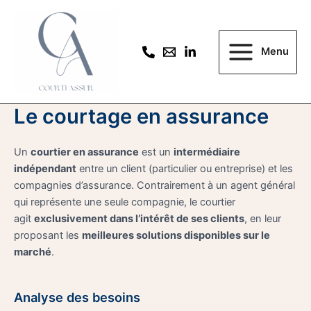
Aller
au
contenu
Menu
Main
Menu
Le courtage en assurance
Un
courtier en assurance
est un
intermédiaire
indépendant
entre un client (particulier ou entreprise) et les
compagnies d’assurance. Contrairement à un agent général
qui représente une seule compagnie, le courtier
agit
exclusivement dans l’intérêt de ses clients
, en leur
proposant les
meilleures solutions disponibles sur le
marché
.
Analyse des besoins